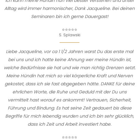
Ich kann meine Hündin nun viel besser verstehen und unser
Alltag wird immer harmonischer, Dank Jacqueline. Bei deinen
Seminaren bin ich gerne Dauergast!
⭐⭐⭐⭐⭐
S. Splawski
Liebe Jacqueline, vor ca 1 1/2 Jahren warst Du das erste mal
bei uns und ich hatte keine Ahnung wer meine Hündin ist,
welche Bedürfnisse sie hat und wie man richtig Grenzen setzt.
Meine Hündin hat mich so viel körperliche Kraft und Nerven
gekostet, dass ich sie fast abgegeben hätte. DANKE für deine
ehrlichen Worte, die Ruhe und Geduld mit der Du uns
vermittelt hast worauf es ankommt! Vertrauen, Sicherheit,
Führung und Bindung. Es hat seine Zeit gedauert bis diese
Begriffe für mich lebendig wurden und ich bin sehr glücklich,
dass ich Zeit und Arbeit investiert habe.
⭐⭐⭐⭐⭐