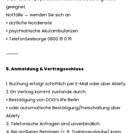
geeignet.
Notfälle → wenden Sie sich an
• ärztliche Notdienste
• psychiatrische Akutambulanzen
• TelefonSeelsorge 0800 111 0 111
⸻
5.⁠ ⁠Anmeldung & Vertragsschluss
1. Buchung erfolgt schriftlich per E-Mail oder über Ablefy.
2. Ein Vertrag kommt zustande durch:
• Bestätigung von DOG’s life Berlin
• oder automatische Bestätigung/Freischaltung über
Ablefy
3. Telefonische Anfragen sind unverbindlich.
4. Bei größeren Beträgen (z. B. Trainingsurlaube) kann