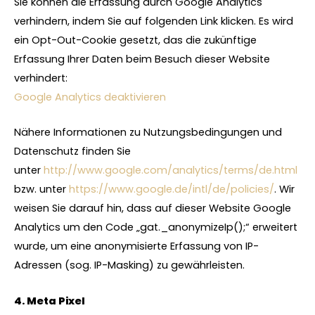
Sie können die Erfassung durch Google Analytics
verhindern, indem Sie auf folgenden Link klicken. Es wird
ein Opt-Out-Cookie gesetzt, das die zukünftige
Erfassung Ihrer Daten beim Besuch dieser Website
verhindert:
Google Analytics deaktivieren
Nähere Informationen zu Nutzungsbedingungen und
Datenschutz finden Sie
unter
http://www.google.com/analytics/terms/de.html
bzw. unter
https://www.google.de/intl/de/policies/
. Wir
weisen Sie darauf hin, dass auf dieser Website Google
Analytics um den Code „gat._anonymizeIp();“ erweitert
wurde, um eine anonymisierte Erfassung von IP-
Adressen (sog. IP-Masking) zu gewährleisten.
4. Meta Pixel