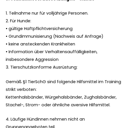
1. Teilnahme nur für volljährige Personen.
2. Für Hunde:
• gültige Haftpflichtversicherung
• Grundimmunisierung (Nachweis auf Anfrage)
• keine ansteckenden Krankheiten
• Information über Verhaltensauffälligkeiten,
insbesondere Aggression
3. Tierschutzkonforme Ausrüstung:
Gemäß §1 TierSchG sind folgende Hilfsmittel im Training
strikt verboten:
Kettenhalsbänder, Würgehalsbänder, Zughalsbänder,
Stachel-, Strom- oder ähnliche aversive Hilfsmittel.
4. Läufige Hündinnen nehmen nicht an
Gruppenangeboten teil.