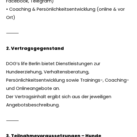
Facebook, Telegram)
• Coaching & Persönlichkeitsentwicklung (online & vor
Ort)
⸻
2.⁠ ⁠Vertragsgegenstand
DOG’s life Berlin bietet Dienstleistungen zur
Hundeerziehung, Verhaltensberatung,
Persönlichkeitsentwicklung sowie Trainings-, Coaching-
und Onlineangebote an.
Der Vertragsinhalt ergibt sich aus der jeweiligen
Angebotsbeschreibung.
⸻
3.⁠ ⁠Teilnahmevoraussetzungen – Hunde