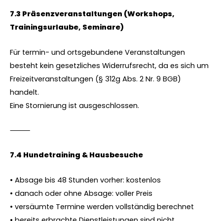
7.3 Präsenzveranstaltungen (Workshops,
Trainingsurlaube, Seminare)
Für termin- und ortsgebundene Veranstaltungen
besteht kein gesetzliches Widerrufsrecht, da es sich um
Freizeitveranstaltungen (§ 312g Abs. 2 Nr. 9 BGB)
handelt.
Eine Stornierung ist ausgeschlossen.
⸻
7.4 Hundetraining & Hausbesuche
• Absage bis 48 Stunden vorher: kostenlos
• danach oder ohne Absage: voller Preis
• versäumte Termine werden vollständig berechnet
• bereits erbrachte Dienstleistungen sind nicht