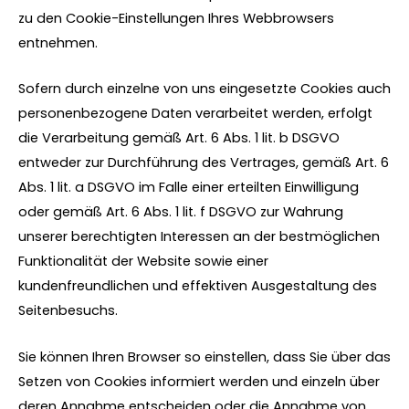
zu den Cookie-Einstellungen Ihres Webbrowsers
entnehmen.
Sofern durch einzelne von uns eingesetzte Cookies auch
personenbezogene Daten verarbeitet werden, erfolgt
die Verarbeitung gemäß Art. 6 Abs. 1 lit. b DSGVO
entweder zur Durchführung des Vertrages, gemäß Art. 6
Abs. 1 lit. a DSGVO im Falle einer erteilten Einwilligung
oder gemäß Art. 6 Abs. 1 lit. f DSGVO zur Wahrung
unserer berechtigten Interessen an der bestmöglichen
Funktionalität der Website sowie einer
kundenfreundlichen und effektiven Ausgestaltung des
Seitenbesuchs.
Sie können Ihren Browser so einstellen, dass Sie über das
Setzen von Cookies informiert werden und einzeln über
deren Annahme entscheiden oder die Annahme von