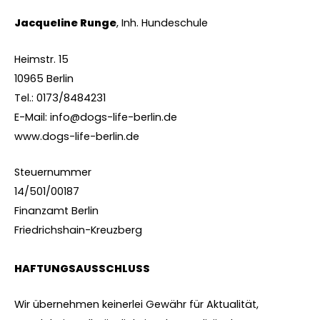
Jacqueline Runge
, Inh. Hundeschule
Heimstr. 15
10965 Berlin
Tel.: 0173/8484231
E-Mail: info@dogs-life-berlin.de
www.dogs-life-berlin.de
Steuernummer
14/501/00187
Finanzamt Berlin
Friedrichshain-Kreuzberg
HAFTUNGSAUSSCHLUSS
Wir übernehmen keinerlei Gewähr für Aktualität,